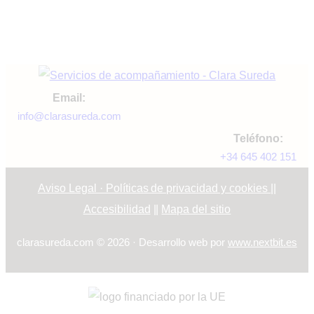
Email:
info@clarasureda.com
Teléfono:
+34 645 402 151
Aviso Legal · Políticas de privacidad y cookies
||
Accesibilidad
||
Mapa del sitio
clarasureda.com © 2026 · Desarrollo web por
www.nextbit.es