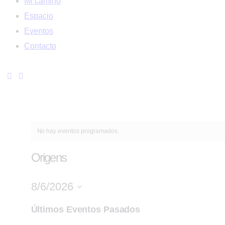
Mi camino
Espacio
Eventos
Contacto
No hay eventos programados.
Origens
8/6/2026
Seleccionar
Últimos Eventos Pasados
fecha.