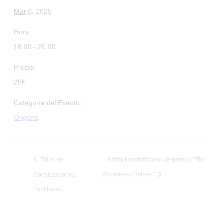
Mar 6, 2025
Hora:
18:00 - 20:00
Precio:
25€
Categoría del Evento:
Origens
Taller de
Retiro transformador de parejas “The
Wholeness Retreat”
Constelaciones
Familiares