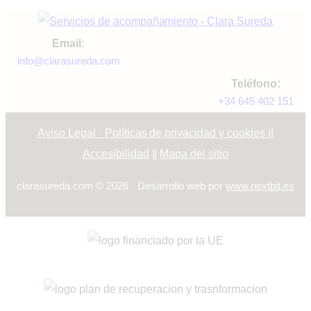
Email:
info@clarasureda.com
Teléfono:
+34 645 402 151
Aviso Legal · Políticas de privacidad y cookies
||
Accesibilidad
||
Mapa del sitio
clarasureda.com © 2026 · Desarrollo web por
www.nextbit.es