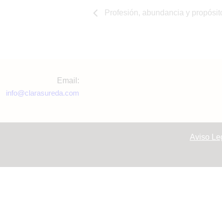
Profesión, abundancia y propósit
Email:
info@clarasureda.com
Aviso Leg