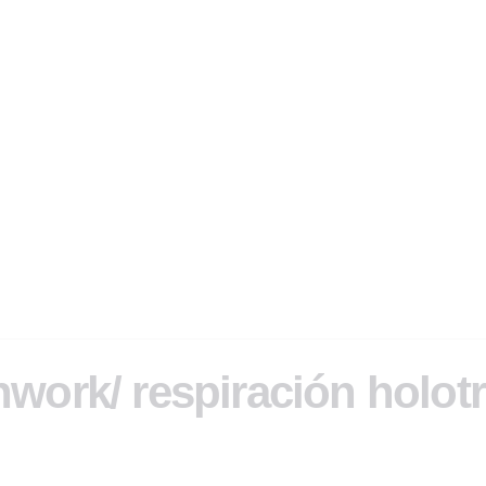
hwork/ respiración holot