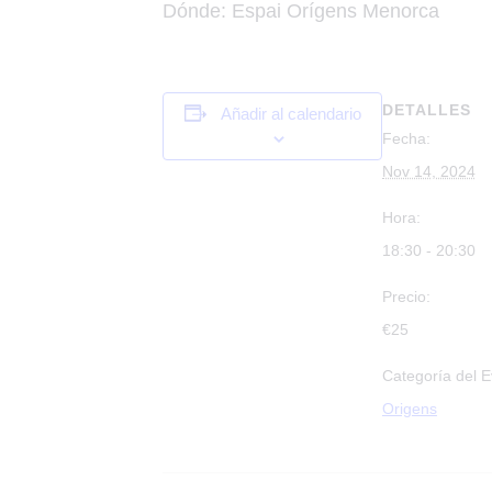
Dónde: Espai Orígens Menorca
DETALLES
Añadir al calendario
Fecha:
Nov 14, 2024
Hora:
18:30 - 20:30
Precio:
€25
Categoría del E
Origens