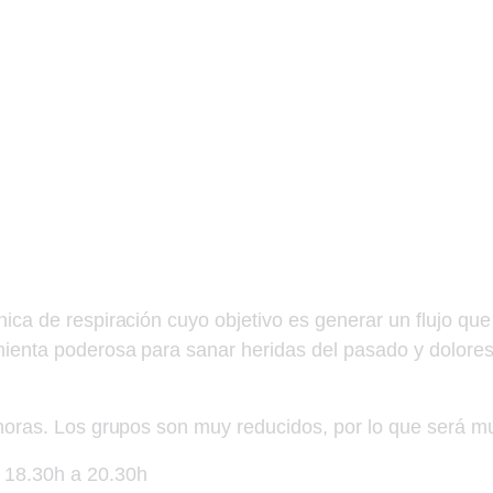
ca de respiración cuyo objetivo es generar un flujo que
ienta poderosa para sanar heridas del pasado y dolor
oras. Los grupos son muy reducidos, por lo que será muy
 18.30h a 20.30h