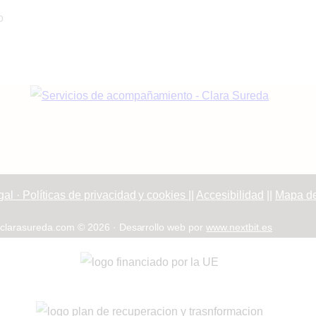
o
al · Políticas de privacidad y cookies
||
Accesibilidad
||
Mapa del
clarasureda.com © 2026 · Desarrollo web por
www.nextbit.es