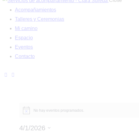
Close
Acompañamientos
Talleres y Ceremonias
Mi camino
Espacio
Eventos
Contacto
No hay eventos programados.
4/1/2026
Seleccionar