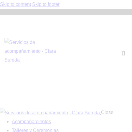
Skip to content
Skip to footer
Close
Acompañamientos
Talleres y Ceremonias