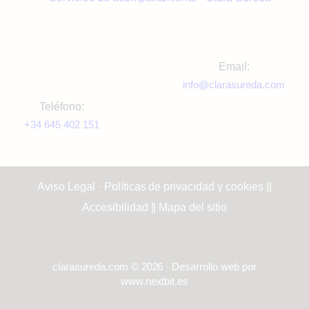
Email:
info@clarasureda.com
Teléfono:
+34 645 402 151
Aviso Legal · Políticas de privacidad y cookies
||
Accesibilidad
||
Mapa del sitio
clarasureda.com © 2026 · Desarrollo web por
www.nextbit.es