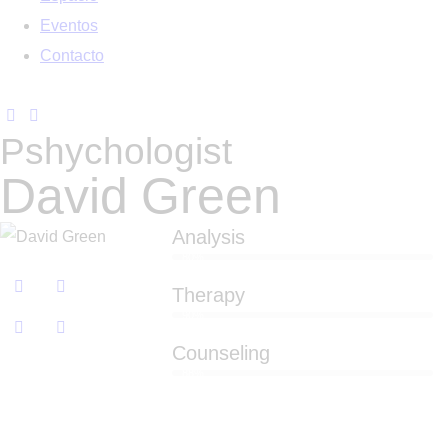
Eventos
Contacto
Pshychologist
David Green
Analysis
80%
Therapy
90%
Counseling
88%