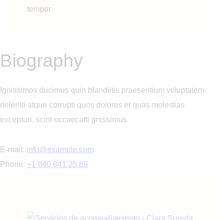
tempor.
Biography
Ignissimos ducimus quin blandiitis praesentium voluptatem
deleniti atque corrupti quos dolores et quas molestias
excepturi. scint occaecatti gnissimus.
E-mail:
info@example.com
Phone:
+1 840 841 25 69