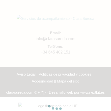
Email:
info@clarasureda.com
Teléfono:
+34 645 402 151
Aviso Legal · Políticas de privacidad y cookies
||
Accesibilidad
||
Mapa del sitio
clarasureda.com © {{Y}} · Desarrollo web por
www.nextbit.es