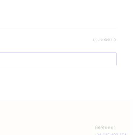
Eventos
siguiente(s)
Teléfono: