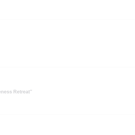
eness Retreat”