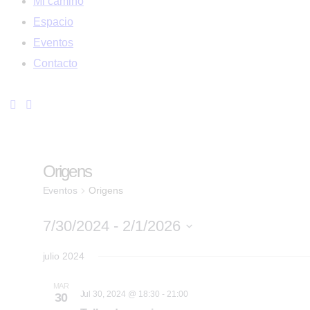
Mi camino
Espacio
Eventos
Contacto
Origens
Eventos
Origens
7/30/2024
 - 
2/1/2026
Seleccionar
julio 2024
fecha.
MAR
Jul 30, 2024 @ 18:30
-
21:00
30