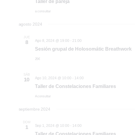
Taller de pareja
a consultar
agosto 2024
JUE
Ago 8, 2024 @ 19:00
-
21:00
8
Sesión grupal de Holosomátic Breathwork
25€
SÁB
Ago 10, 2024 @ 10:00
-
14:00
10
Taller de Constelaciones Familiares
A consultar
septiembre 2024
DOM
Sep 1, 2024 @ 10:00
-
14:00
1
Taller de Constelaciones Familiares