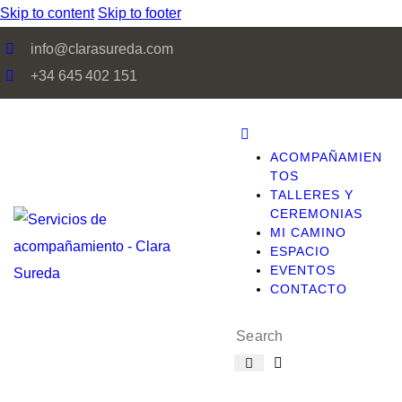
Skip to content
Skip to footer
info@clarasureda.com
+34 645 402 151
ACOMPAÑAMIEN
TOS
TALLERES Y
CEREMONIAS
MI CAMINO
ESPACIO
EVENTOS
CONTACTO