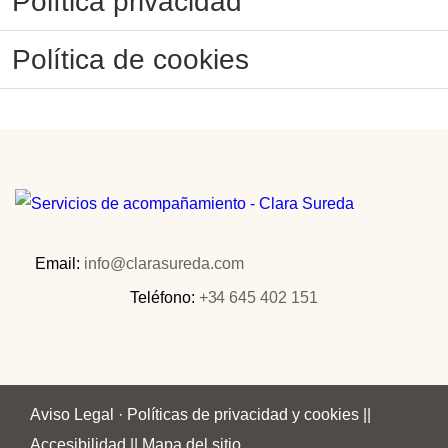
Política privacidad
Política de cookies
Email:
info@clarasureda.com
Teléfono:
+34 645 402 151
Aviso Legal · Políticas de privacidad y cookies
||
Accesibilidad
||
Mapa del sitio